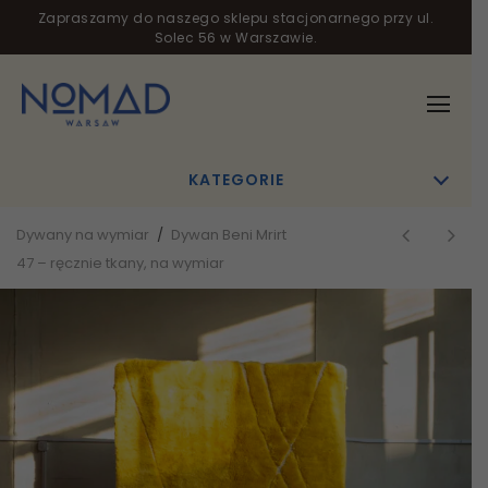
Zapraszamy do naszego sklepu stacjonarnego przy ul.
Solec 56 w Warszawie.
KATEGORIE
Dywany na wymiar
/
Dywan Beni Mrirt
47 – ręcznie tkany, na wymiar