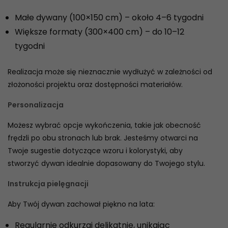
Małe dywany (100×150 cm) – około 4–6 tygodni
Większe formaty (300×400 cm) – do 10–12
tygodni
Realizacja może się nieznacznie wydłużyć w zależności od
złożoności projektu oraz dostępności materiałów.
Personalizacja
Możesz wybrać opcje wykończenia, takie jak obecność
frędzli po obu stronach lub brak. Jesteśmy otwarci na
Twoje sugestie dotyczące wzoru i kolorystyki, aby
stworzyć dywan idealnie dopasowany do Twojego stylu.
Instrukcja pielęgnacji
Aby Twój dywan zachował piękno na lata:
Regularnie odkurzaj delikatnie, unikając