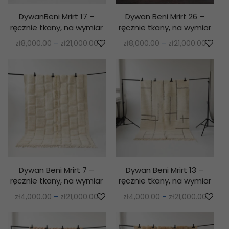
DywanBeni Mrirt 17 –
Dywan Beni Mrirt 26 –
ręcznie tkany, na wymiar
ręcznie tkany, na wymiar
zł
8,000.00
–
zł
21,000.00
zł
8,000.00
–
zł
21,000.00
Dywan Beni Mrirt 7 –
Dywan Beni Mrirt 13 –
ręcznie tkany, na wymiar
ręcznie tkany, na wymiar
zł
4,000.00
–
zł
21,000.00
zł
4,000.00
–
zł
21,000.00