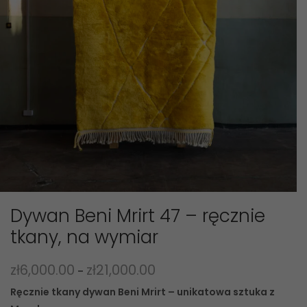
Dywan Beni Mrirt 47 – ręcznie
tkany, na wymiar
zł
6,000.00
zł
21,000.00
–
Ręcznie tkany dywan Beni Mrirt – unikatowa sztuka z