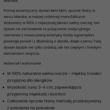
Maroka
Poznaj autentyczny dywan Beni Mrirt, ręcznie tkany w
sercu Maroka, w naszej rodzinnej manufakturze.
Wykonany w 100% z najwyższej jakości wełny owczej, ten
dywan na zamówienie to połączenie tradycyjnego
rzemiosła z nowoczesną estetyką. Każdy egzemplarz
powstaje powoli i z dbałością o detale, dzięki czemu Twój
dywan będzie nie tylko ozdobą, ale też ciepłym i trwałym
elementem wnętrza.
Materiał i wykonanie
W 100% naturalna wełna owcza – miękka, trwała i
przyjazna dla alergików
Wysokość runa: 3-4 cm, zapewniająca
przyjemną miękkość i komfort
Całkowicie ręcznie tkany metodą przekazywaną
z pokolenia na pokolenie