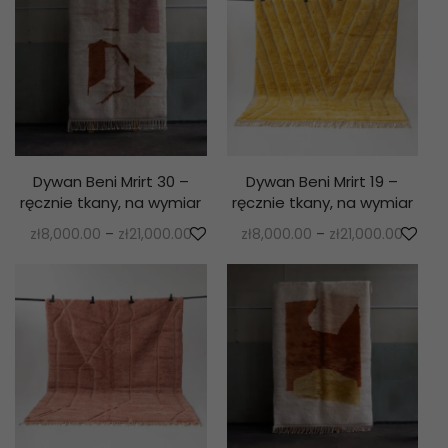
Dywan Beni Mrirt 30 –
Dywan Beni Mrirt 19 –
ręcznie tkany, na wymiar
ręcznie tkany, na wymiar
zł
8,000.00
–
zł
21,000.00
zł
8,000.00
–
zł
21,000.00