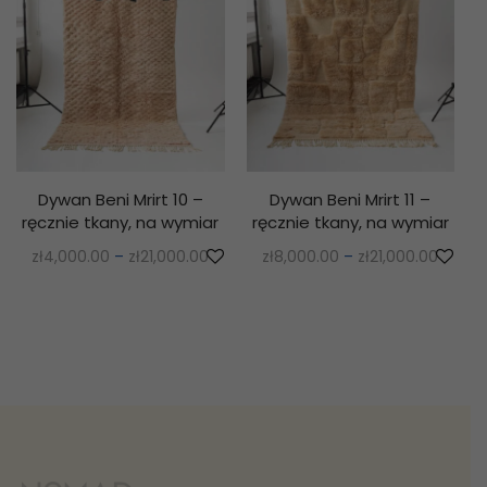
Dywan Beni Mrirt 10 –
Dywan Beni Mrirt 11 –
ręcznie tkany, na wymiar
ręcznie tkany, na wymiar
zł
4,000.00
–
zł
21,000.00
zł
8,000.00
–
zł
21,000.00