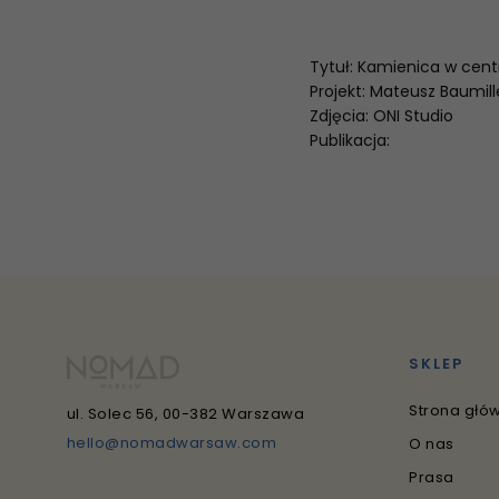
Tytuł: Kamienica w ce
Projekt: Mateusz Baumill
Zdjęcia: ONI Studio
Publikacja:
SKLEP
Strona głó
ul. Solec 56, 00-382 Warszawa
hello@nomadwarsaw.com
O nas
Prasa