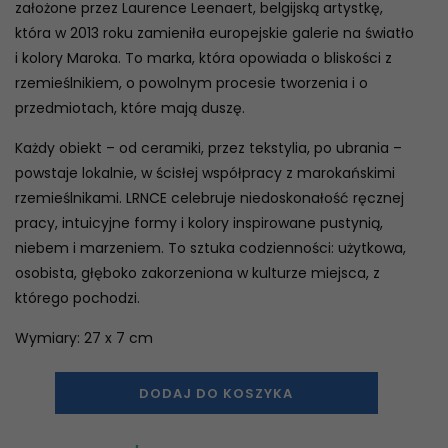
założone przez Laurence Leenaert, belgijską artystkę,
która w 2013 roku zamieniła europejskie galerie na światło
i kolory Maroka. To marka, która opowiada o bliskości z
rzemieślnikiem, o powolnym procesie tworzenia i o
przedmiotach, które mają duszę.
Każdy obiekt – od ceramiki, przez tekstylia, po ubrania –
powstaje lokalnie, w ścisłej współpracy z marokańskimi
rzemieślnikami. LRNCE celebruje niedoskonałość ręcznej
pracy, intuicyjne formy i kolory inspirowane pustynią,
niebem i marzeniem. To sztuka codzienności: użytkowa,
osobista, głęboko zakorzeniona w kulturze miejsca, z
którego pochodzi.
Wymiary: 27 x 7 cm
DODAJ DO KOSZYKA