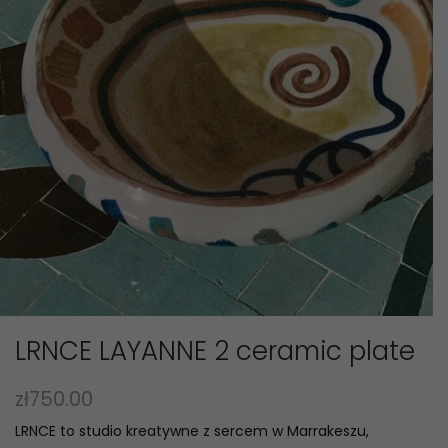
LRNCE LAYANNE 2 ceramic plate
zł
750.00
LRNCE to studio kreatywne z sercem w Marrakeszu,