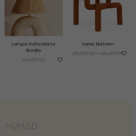
Lampa Volta Marta
Varier Ekstrem
Bonilla
zł
10,900.00
–
zł
14,900.00
zł
4,000.00