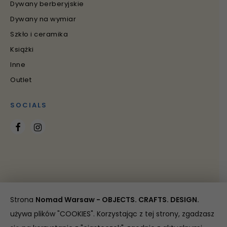
Dywany berberyjskie
Dywany na wymiar
Szkło i ceramika
Książki
Inne
Outlet
SOCIALS
Strona
Nomad Warsaw - OBJECTS. CRAFTS. DESIGN.
Copyright 2021 Nomad Warsaw
używa plików "COOKIES". Korzystając z tej strony, zgadzasz